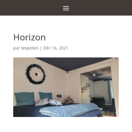
Horizon
par
lespelies
|
Déc 16, 2021