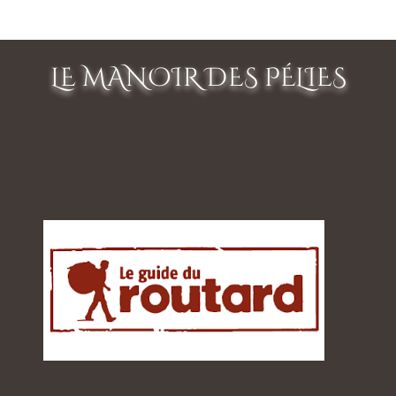
LE MANOIR DES PÉLIES